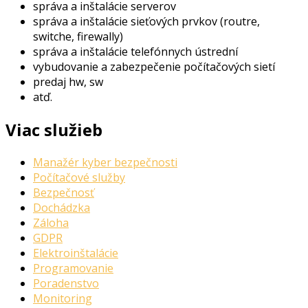
správa a inštalácie serverov
správa a inštalácie sieťových prvkov (routre,
switche, firewally)
správa a inštalácie telefónnych ústrední
vybudovanie a zabezpečenie počítačových sietí
predaj hw, sw
atď.
Viac služieb
Manažér kyber bezpečnosti
Počítačové služby
Bezpečnosť
Dochádzka
Záloha
GDPR
Elektroinštalácie
Programovanie
Poradenstvo
Monitoring