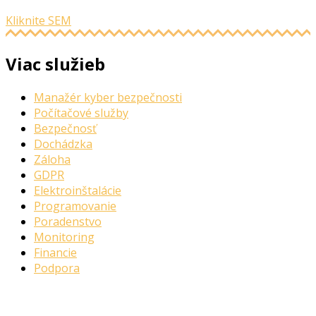
Kliknite SEM
Viac služieb
Manažér kyber bezpečnosti
Počítačové služby
Bezpečnosť
Dochádzka
Záloha
GDPR
Elektroinštalácie
Programovanie
Poradenstvo
Monitoring
Financie
Podpora